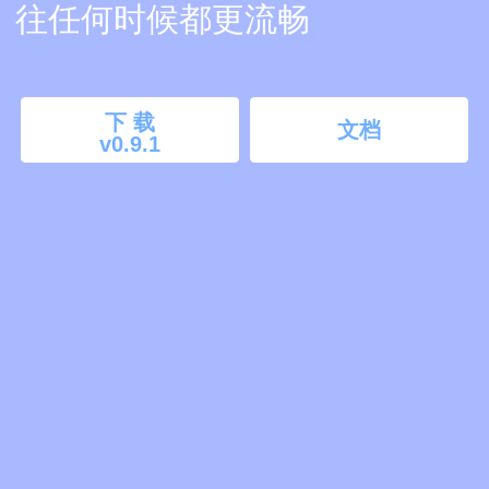
往任何时候都更流畅
下 载
文档
v0.9.1